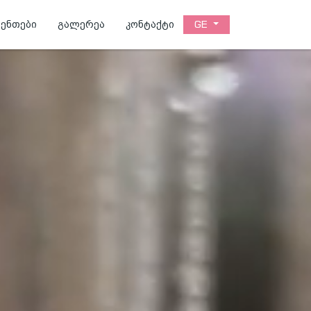
GE
ვენთები
გალერეა
კონტაქტი